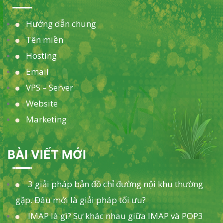
Hướng dẫn chung
Tên miền
Hosting
Email
VPS – Server
Website
Marketing
BÀI VIẾT MỚI
3 giải pháp bản đồ chỉ đường nội khu thường
gặp. Đâu mới là giải pháp tối ưu?
IMAP là gì? Sự khác nhau giữa IMAP và POP3