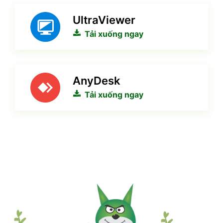
UltraViewer
Tải xuống ngay
AnyDesk
Tải xuống ngay