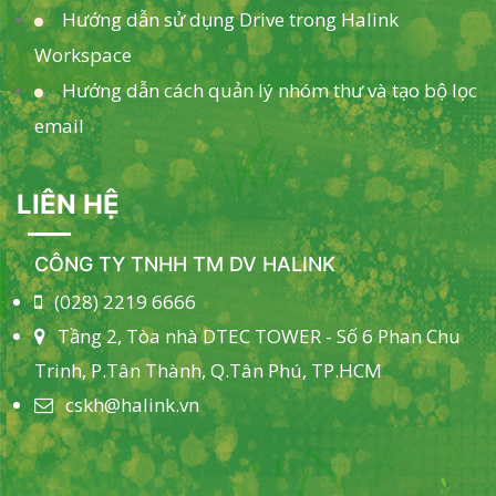
Hướng dẫn sử dụng Drive trong Halink
Workspace
Hướng dẫn cách quản lý nhóm thư và tạo bộ lọc
email
LIÊN HỆ
CÔNG TY TNHH TM DV HALINK
(028) 2219 6666
Tầng 2, Tòa nhà DTEC TOWER - Số 6 Phan Chu
Trinh, P.Tân Thành, Q.Tân Phú, TP.HCM
cskh@halink.vn