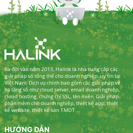
Ra đời vào năm 2013, Halink là nhà cung cấp các
giải pháp số tổng thể cho doanh nghiệp, uy tín tại
Việt Nam. Dịch vụ chính bao gồm các giải pháp về
hạ tầng số như cloud server, email doanh nghiệp,
cloud hosting, chứng chỉ SSL, tên miền. Giải pháp
phần mềm cho doanh nghiệp, thiết kế app, thiết
kế website, thiết kế sàn TMDT…
HƯỚNG DẪN