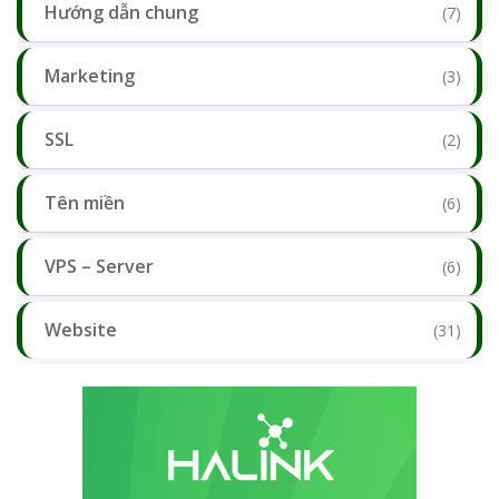
Hướng dẫn chung
(7)
Marketing
(3)
SSL
(2)
Tên miền
(6)
VPS – Server
(6)
Website
(31)