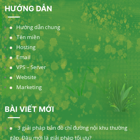
HƯỚNG DẪN
Hướng dẫn chung
Tên miền
Hosting
Email
VPS – Server
Website
Marketing
BÀI VIẾT MỚI
3 giải pháp bản đồ chỉ đường nội khu thường
gặp. Đâu mới là giải pháp tối ưu?