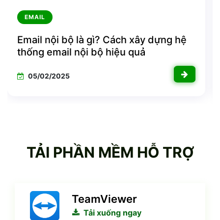
EMAIL
à gì? Cách xây dựng hệ
5 loại hình templ
i bộ hiệu quả
26/11/2024
TẢI PHẦN MỀM HỖ TRỢ
TeamViewer
Tải xuống ngay