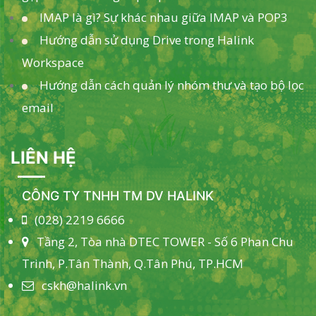
IMAP là gì? Sự khác nhau giữa IMAP và POP3
Hướng dẫn sử dụng Drive trong Halink
Workspace
Hướng dẫn cách quản lý nhóm thư và tạo bộ lọc
email
LIÊN HỆ
CÔNG TY TNHH TM DV HALINK
(028) 2219 6666
Tầng 2, Tòa nhà DTEC TOWER - Số 6 Phan Chu
Trinh, P.Tân Thành, Q.Tân Phú, TP.HCM
cskh@halink.vn