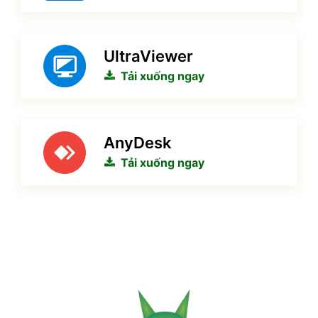
UltraViewer
Tải xuống ngay
AnyDesk
Tải xuống ngay