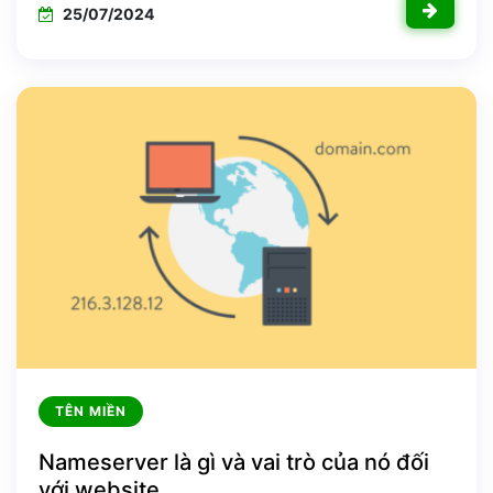
25/07/2024
TÊN MIỀN
Nameserver là gì và vai trò của nó đối
với website