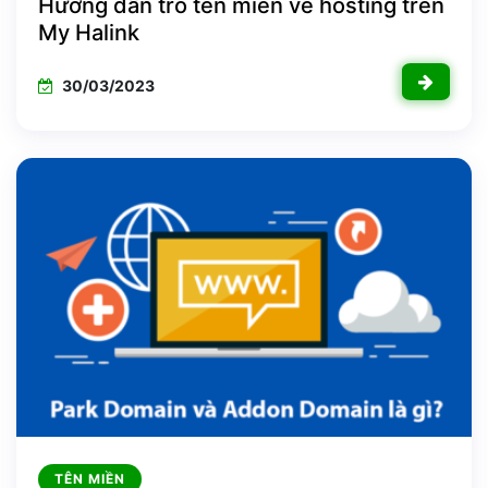
Hướng dẫn trỏ tên miền về hosting trên
My Halink
30/03/2023
TÊN MIỀN