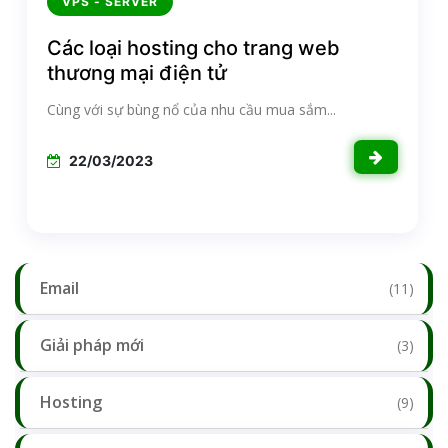
VPS - SERVER
Các loại hosting cho trang web
thương mại điện tử
Cùng với sự bùng nổ của nhu cầu mua sắm...
22/03/2023
Email
(11)
Giải pháp mới
(3)
Hosting
(9)