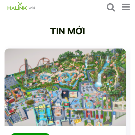
News
TIN MỚI