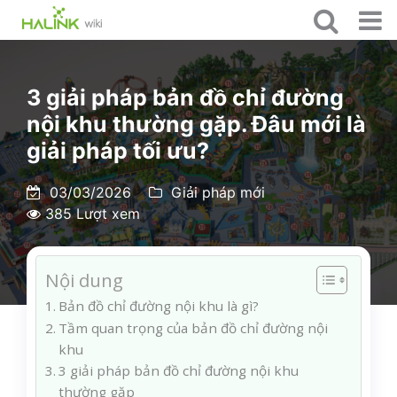
3 giải pháp bản đồ chỉ đường
nội khu thường gặp. Đâu mới là
giải pháp tối ưu?
03/03/2026
Giải pháp mới
385 Lượt xem
Nội dung
Bản đồ chỉ đường nội khu là gì?
Tầm quan trọng của bản đồ chỉ đường nội
khu
3 giải pháp bản đồ chỉ đường nội khu
thường gặp