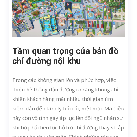
Tầm quan trọng của bản đồ
chỉ đường nội khu
Trong các không gian lớn và phức hợp, việc
thiếu hệ thống dẫn đường rõ ràng không chỉ
khiến khách hàng mất nhiều thời gian tìm
kiếm dẫn đến tâm lý bối rối, mệt mỏi. Mà điều
này còn vô tình gây áp lực lên đội ngũ nhân sự
khi họ phải liên tục hỗ trợ chỉ đường thay vì tập
trung vào chuyên môn. Chính những rào cản