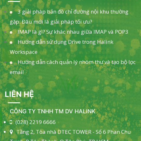
3 giải pháp bản đồ chỉ đường nội khu thường
gặp. Đâu mới là giải pháp tối ưu?
IMAP là gì? Sự khác nhau giữa IMAP và POP3
Hướng dẫn sử dụng Drive trong Halink
Workspace
Hướng dẫn cách quản lý nhóm thư và tạo bộ lọc
email
LIÊN HỆ
CÔNG TY TNHH TM DV HALINK
(028) 2219 6666
Tầng 2, Tòa nhà DTEC TOWER - Số 6 Phan Chu