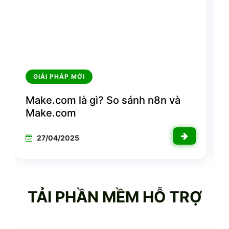
GIẢI PHÁP MỚI
n8n là gì? 4 ứng dụng tiêu biểu của
n8n cho doanh nghiệp
06/03/2025
TẢI PHẦN MỀM HỖ TRỢ