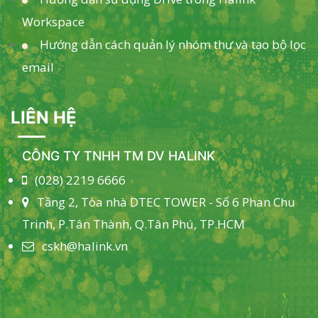
Workspace
Hướng dẫn cách quản lý nhóm thư và tạo bộ lọc
email
LIÊN HỆ
CÔNG TY TNHH TM DV HALINK
(028) 2219 6666
Tầng 2, Tòa nhà DTEC TOWER - Số 6 Phan Chu
Trinh, P.Tân Thành, Q.Tân Phú, TP.HCM
cskh@halink.vn