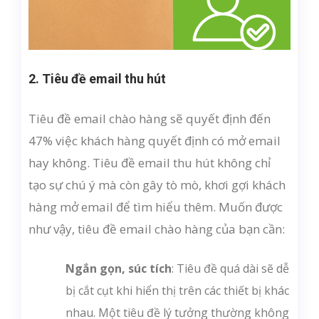
2. Tiêu đề email thu hút
Tiêu đề email chào hàng sẽ quyết định đến
47% việc khách hàng quyết định có mở email
hay không. Tiêu đề email thu hút không chỉ
tạo sự chú ý mà còn gây tò mò, khơi gợi khách
hàng mở email để tìm hiểu thêm. Muốn được
như vậy, tiêu đề email chào hàng của bạn cần:
Ngắn gọn, súc tích
: Tiêu đề quá dài sẽ dễ
bị cắt cụt khi hiển thị trên các thiết bị khác
nhau. Một tiêu đề lý tưởng thường không