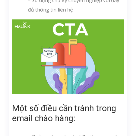
– Sử dụng chữ ký chuyên nghiệp với đầy
đủ thông tin liên hệ
Một số điều cần tránh trong
email chào hàng: