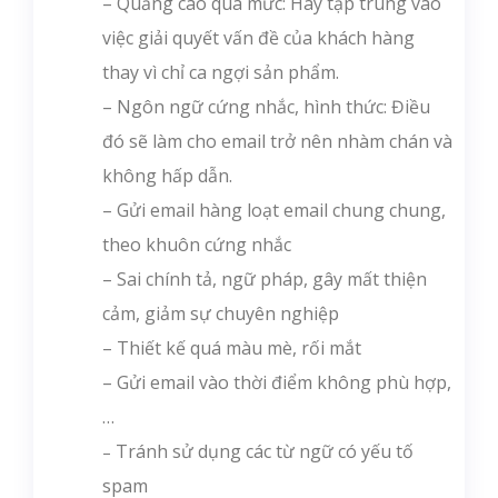
– Quảng cáo quá mức: Hãy tập trung vào
việc giải quyết vấn đề của khách hàng
thay vì chỉ ca ngợi sản phẩm.
– Ngôn ngữ cứng nhắc, hình thức: Điều
đó sẽ làm cho email trở nên nhàm chán và
không hấp dẫn.
– Gửi email hàng loạt email chung chung,
theo khuôn cứng nhắc
– Sai chính tả, ngữ pháp, gây mất thiện
cảm, giảm sự chuyên nghiệp
– Thiết kế quá màu mè, rối mắt
– Gửi email vào thời điểm không phù hợp,
…
Tránh sử dụng các từ ngữ có yếu tố
–
spam