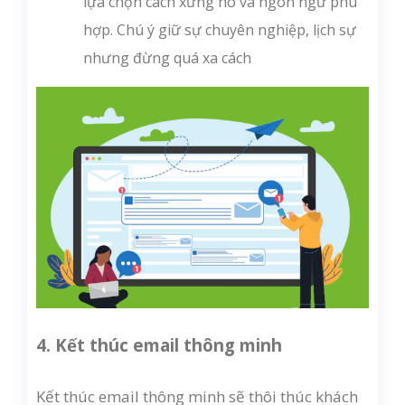
lựa chọn cách xưng hô và ngôn ngữ phù
hợp. Chú ý giữ sự chuyên nghiệp, lịch sự
nhưng đừng quá xa cách
4. Kết thúc email thông minh
Kết thúc email thông minh sẽ thôi thúc khách