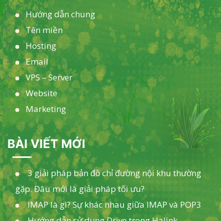
Hướng dẫn chung
Tên miền
Hosting
Email
VPS – Server
Website
Marketing
BÀI VIẾT MỚI
3 giải pháp bản đồ chỉ đường nội khu thường
gặp. Đâu mới là giải pháp tối ưu?
IMAP là gì? Sự khác nhau giữa IMAP và POP3
Hướng dẫn sử dụng Drive trong Halink