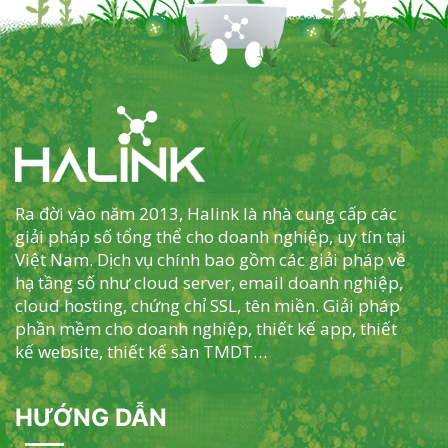
Ra đời vào năm 2013, Halink là nhà cung cấp các
giải pháp số tổng thể cho doanh nghiệp, uy tín tại
Việt Nam. Dịch vụ chính bao gồm các giải pháp về
hạ tầng số như cloud server, email doanh nghiệp,
cloud hosting, chứng chỉ SSL, tên miền. Giải pháp
phần mềm cho doanh nghiệp, thiết kế app, thiết
kế website, thiết kế sàn TMDT…
HƯỚNG DẪN