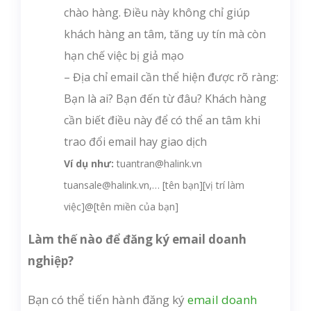
chào hàng. Điều này không chỉ giúp
khách hàng an tâm, tăng uy tín mà còn
hạn chế việc bị giả mạo
– Địa chỉ email cần thể hiện được rõ ràng:
Bạn là ai? Bạn đến từ đâu? Khách hàng
cần biết điều này để có thể an tâm khi
trao đổi email hay giao dịch
Ví dụ như:
tuantran@halink.vn
tuansale@halink.vn,… [tên bạn][vị trí làm
việc]@[tên miền của bạn]
Làm thế nào để đăng ký email doanh
nghiệp?
Bạn có thể tiến hành đăng ký
email doanh