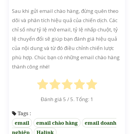
Sau khi gửi email chào hàng, đừng quên theo
dõi và phân tích hiệu quả của chiến dịch. Các
chỉ số như tỷ lệ mở email, tỷ lệ nhấp chuột, tỷ
lệ chuyển đổi sẽ giúp bạn đánh giá hiệu quả
của nội dung và từ đó điều chỉnh chiến lược
phù hợp. Chúc bạn có những email chào hàng
thành công nhé!
Đánh giá
5
/ 5. Tổng:
1
Tags :
email
email chào hàng
email doanh
nghiệp
Halink