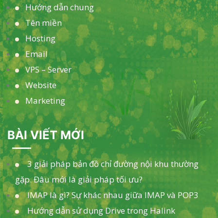
Hướng dẫn chung
Tên miền
Hosting
Email
VPS – Server
Website
Marketing
BÀI VIẾT MỚI
3 giải pháp bản đồ chỉ đường nội khu thường
gặp. Đâu mới là giải pháp tối ưu?
IMAP là gì? Sự khác nhau giữa IMAP và POP3
Hướng dẫn sử dụng Drive trong Halink