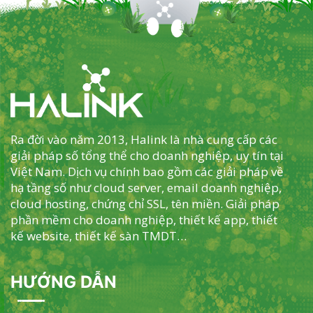
Ra đời vào năm 2013, Halink là nhà cung cấp các
giải pháp số tổng thể cho doanh nghiệp, uy tín tại
Việt Nam. Dịch vụ chính bao gồm các giải pháp về
hạ tầng số như cloud server, email doanh nghiệp,
cloud hosting, chứng chỉ SSL, tên miền. Giải pháp
phần mềm cho doanh nghiệp, thiết kế app, thiết
kế website, thiết kế sàn TMDT…
HƯỚNG DẪN