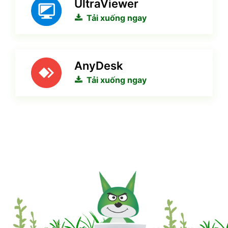
UltraViewer
Tải xuống ngay
AnyDesk
Tải xuống ngay