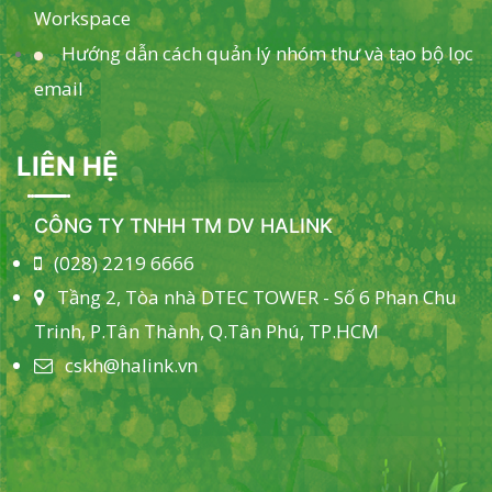
Workspace
Hướng dẫn cách quản lý nhóm thư và tạo bộ lọc
email
LIÊN HỆ
CÔNG TY TNHH TM DV HALINK
(028) 2219 6666
Tầng 2, Tòa nhà DTEC TOWER - Số 6 Phan Chu
Trinh, P.Tân Thành, Q.Tân Phú, TP.HCM
cskh@halink.vn