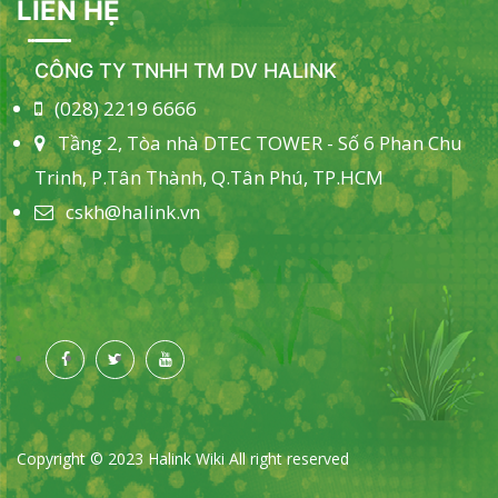
LIÊN HỆ
CÔNG TY TNHH TM DV HALINK
(028) 2219 6666
Tầng 2, Tòa nhà DTEC TOWER - Số 6 Phan Chu
Trinh, P.Tân Thành, Q.Tân Phú, TP.HCM
cskh@halink.vn
Copyright © 2023 Halink Wiki All right reserved