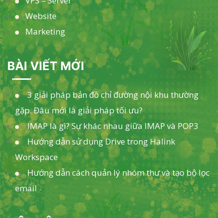
VPS – Server
Website
Marketing
BÀI VIẾT MỚI
3 giải pháp bản đồ chỉ đường nội khu thường
gặp. Đâu mới là giải pháp tối ưu?
IMAP là gì? Sự khác nhau giữa IMAP và POP3
Hướng dẫn sử dụng Drive trong Halink
Workspace
Hướng dẫn cách quản lý nhóm thư và tạo bộ lọc
email