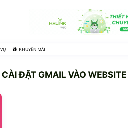
 VỤ
KHUYẾN MÃI
CÀI ĐẶT GMAIL VÀO WEBSITE