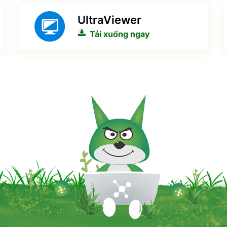
UltraViewer
Tải xuống ngay