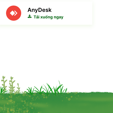
AnyDesk
Tải xuống ngay