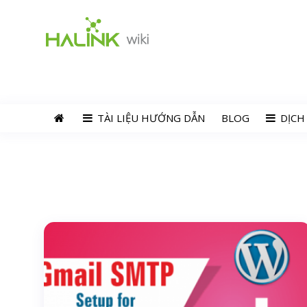
TÀI LIỆU HƯỚNG DẪN
BLOG
DỊCH