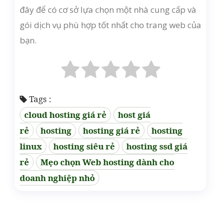
đây để có cơ sở lựa chọn một nhà cung cấp và
gói dịch vụ phù hợp tốt nhất cho trang web của
bạn.
Tags :
cloud hosting giá rẻ
host giá
rẻ
hosting
hosting giá rẻ
hosting
linux
hosting siêu rẻ
hosting ssd giá
rẻ
Mẹo chọn Web hosting dành cho
doanh nghiệp nhỏ