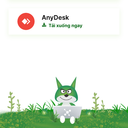
AnyDesk
Tải xuống ngay