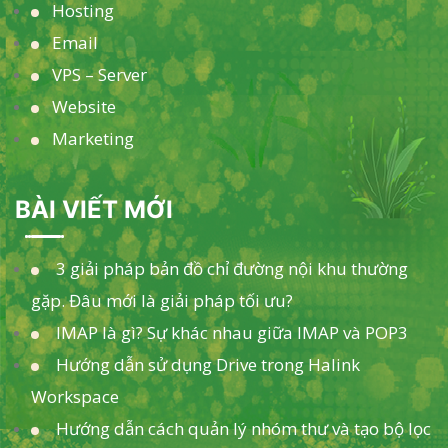
Hosting
Email
VPS – Server
Website
Marketing
BÀI VIẾT MỚI
3 giải pháp bản đồ chỉ đường nội khu thường
gặp. Đâu mới là giải pháp tối ưu?
IMAP là gì? Sự khác nhau giữa IMAP và POP3
Hướng dẫn sử dụng Drive trong Halink
Workspace
Hướng dẫn cách quản lý nhóm thư và tạo bộ lọc