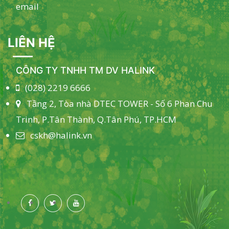
email
LIÊN HỆ
CÔNG TY TNHH TM DV HALINK
(028) 2219 6666
Tầng 2, Tòa nhà DTEC TOWER - Số 6 Phan Chu
Trinh, P.Tân Thành, Q.Tân Phú, TP.HCM
cskh@halink.vn