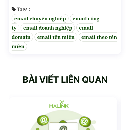
Tags :
email chuyên nghiệp
email công
ty
email doanh nghiệp
email
domain
email tên miền
email theo tên
miền
BÀI VIẾT LIÊN QUAN