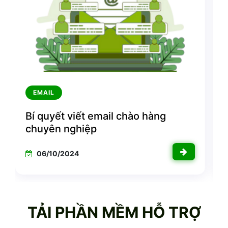
EMAIL
Bí quyết viết email chào hàng
chuyên nghiệp
t
06/10/2024
TẢI PHẦN MỀM HỖ TRỢ