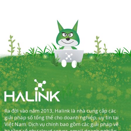
Ra đời vào năm 2013, Halink là nhà cung cấp các
giải pháp số tổng thể cho doanh nghiệp, uy tín tại
Việt Nam. Dịch vụ chính bao gồm các giải pháp về
hạ tầng số như cloud server, email doanh nghiệp,