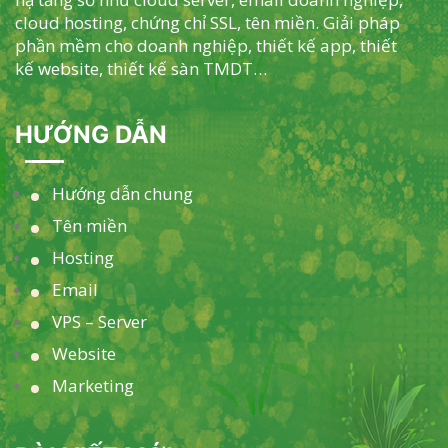
cloud hosting, chứng chỉ SSL, tên miền. Giải pháp
phần mềm cho doanh nghiệp, thiết kế app, thiết
kế website, thiết kế sàn TMDT…
HƯỚNG DẪN
Hướng dẫn chung
Tên miền
Hosting
Email
VPS – Server
Website
Marketing