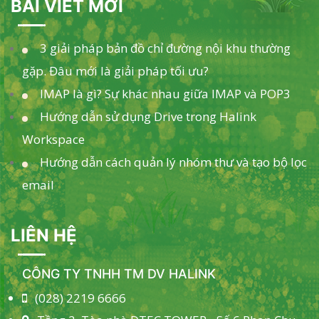
BÀI VIẾT MỚI
3 giải pháp bản đồ chỉ đường nội khu thường
gặp. Đâu mới là giải pháp tối ưu?
IMAP là gì? Sự khác nhau giữa IMAP và POP3
Hướng dẫn sử dụng Drive trong Halink
Workspace
Hướng dẫn cách quản lý nhóm thư và tạo bộ lọc
email
LIÊN HỆ
CÔNG TY TNHH TM DV HALINK
(028) 2219 6666