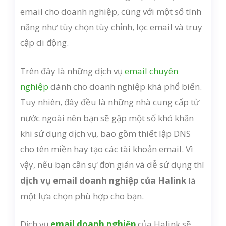
email cho doanh nghiệp, cùng với một số tính
năng như tùy chọn tùy chỉnh, lọc email và truy
cập di động.
Trên đây là những dịch vụ
email chuyên
nghiệp
dành cho doanh nghiệp khá phổ biến.
Tuy nhiên, đây đều là những nhà cung cấp từ
nước ngoài nên bạn sẽ gặp một số khó khăn
khi sử dụng dịch vụ, bao gồm thiết lập DNS
cho tên miền hay tạo các tài khoản email. Vì
vậy, nếu bạn cần sự đơn giản và dễ sử dụng thì
dịch vụ email doanh nghiệp của Halink
là
một lựa chọn phù hợp cho bạn.
Dịch vụ
email doanh nghiệp
của Halink sẽ