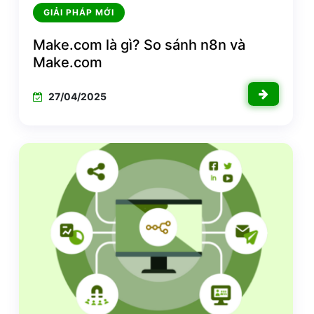
GIẢI PHÁP MỚI
Make.com là gì? So sánh n8n và
Make.com
27/04/2025