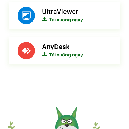
UltraViewer
Tải xuống ngay
AnyDesk
Tải xuống ngay