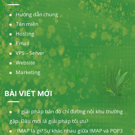
Hướng dẫn chung
Tên miền
Hosting
Email
VPS – Server
Website
Marketing
BÀI VIẾT MỚI
3 giải pháp bản đồ chỉ đường nội khu thường
gặp. Đâu mới là giải pháp tối ưu?
IMAP là gì? Sự khác nhau giữa IMAP và POP3