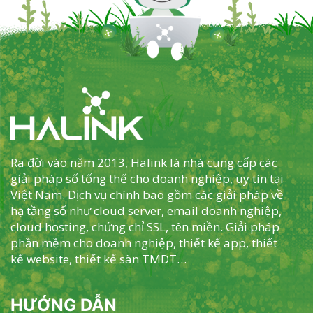
Ra đời vào năm 2013, Halink là nhà cung cấp các
giải pháp số tổng thể cho doanh nghiệp, uy tín tại
Việt Nam. Dịch vụ chính bao gồm các giải pháp về
hạ tầng số như cloud server, email doanh nghiệp,
cloud hosting, chứng chỉ SSL, tên miền. Giải pháp
phần mềm cho doanh nghiệp, thiết kế app, thiết
kế website, thiết kế sàn TMDT…
HƯỚNG DẪN