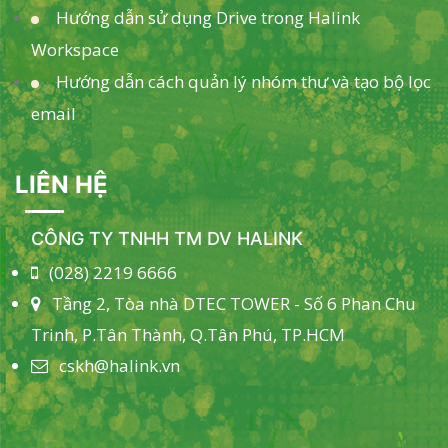
Hướng dẫn sử dụng Drive trong Halink
Workspace
Hướng dẫn cách quản lý nhóm thư và tạo bộ lọc
email
LIÊN HỆ
CÔNG TY TNHH TM DV HALINK
(028) 2219 6666
Tầng 2, Tòa nhà DTEC TOWER - Số 6 Phan Chu
Trinh, P.Tân Thành, Q.Tân Phú, TP.HCM
cskh@halink.vn