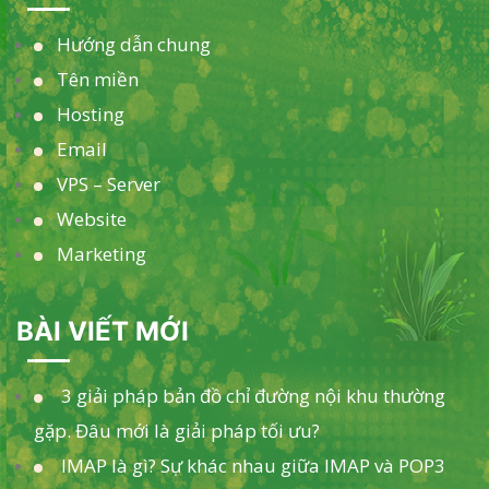
Hướng dẫn chung
Tên miền
Hosting
Email
VPS – Server
Website
Marketing
BÀI VIẾT MỚI
3 giải pháp bản đồ chỉ đường nội khu thường
gặp. Đâu mới là giải pháp tối ưu?
IMAP là gì? Sự khác nhau giữa IMAP và POP3