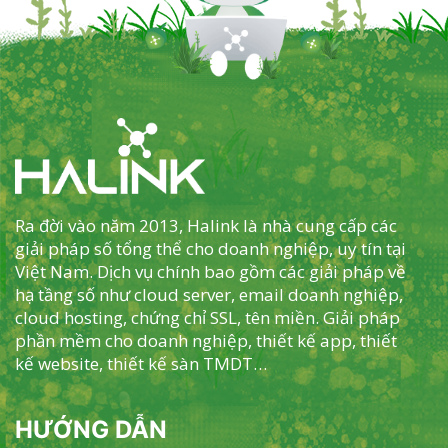
Ra đời vào năm 2013, Halink là nhà cung cấp các
giải pháp số tổng thể cho doanh nghiệp, uy tín tại
Việt Nam. Dịch vụ chính bao gồm các giải pháp về
hạ tầng số như cloud server, email doanh nghiệp,
cloud hosting, chứng chỉ SSL, tên miền. Giải pháp
phần mềm cho doanh nghiệp, thiết kế app, thiết
kế website, thiết kế sàn TMDT…
HƯỚNG DẪN