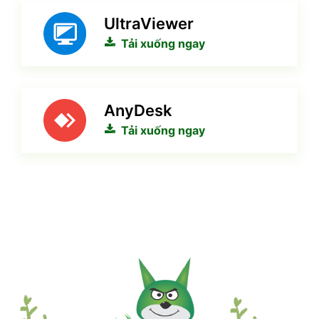
UltraViewer
Tải xuống ngay
AnyDesk
Tải xuống ngay