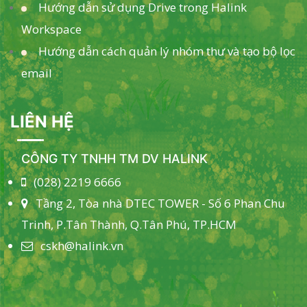
Hướng dẫn sử dụng Drive trong Halink
Workspace
Hướng dẫn cách quản lý nhóm thư và tạo bộ lọc
email
LIÊN HỆ
CÔNG TY TNHH TM DV HALINK
(028) 2219 6666
Tầng 2, Tòa nhà DTEC TOWER - Số 6 Phan Chu
Trinh, P.Tân Thành, Q.Tân Phú, TP.HCM
cskh@halink.vn