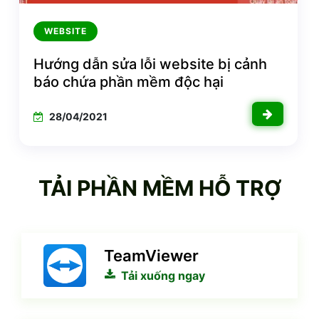
WEBSITE
Hướng dẫn sửa lỗi website bị cảnh
báo chứa phần mềm độc hại
28/04/2021
TẢI PHẦN MỀM HỖ TRỢ
TeamViewer
Tải xuống ngay