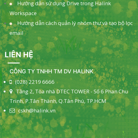
Hướng dẫn sử dụng Drive trong Halink
Workspace
Hướng dẫn cách quản lý nhóm thư và tạo bộ lọc
email
LIÊN HỆ
CÔNG TY TNHH TM DV HALINK
(028) 2219 6666
Tầng 2, Tòa nhà DTEC TOWER - Số 6 Phan Chu
Trinh, P.Tân Thành, Q.Tân Phú, TP.HCM
cskh@halink.vn