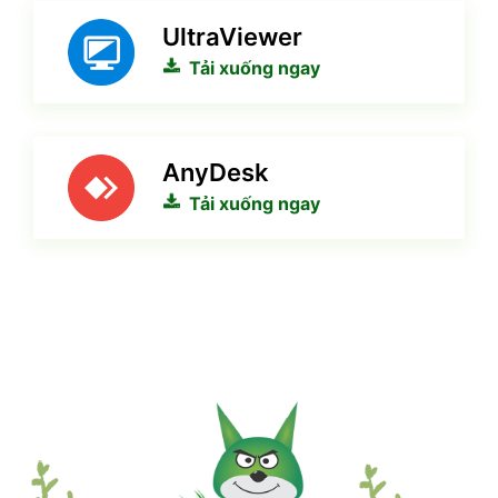
UltraViewer
Tải xuống ngay
AnyDesk
Tải xuống ngay