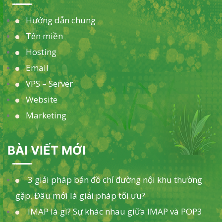
Hướng dẫn chung
Tên miền
Hosting
Email
VPS – Server
Website
Marketing
BÀI VIẾT MỚI
3 giải pháp bản đồ chỉ đường nội khu thường
gặp. Đâu mới là giải pháp tối ưu?
IMAP là gì? Sự khác nhau giữa IMAP và POP3