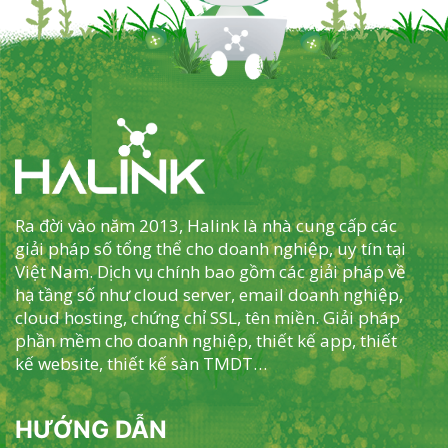
Ra đời vào năm 2013, Halink là nhà cung cấp các
giải pháp số tổng thể cho doanh nghiệp, uy tín tại
Việt Nam. Dịch vụ chính bao gồm các giải pháp về
hạ tầng số như cloud server, email doanh nghiệp,
cloud hosting, chứng chỉ SSL, tên miền. Giải pháp
phần mềm cho doanh nghiệp, thiết kế app, thiết
kế website, thiết kế sàn TMDT…
HƯỚNG DẪN