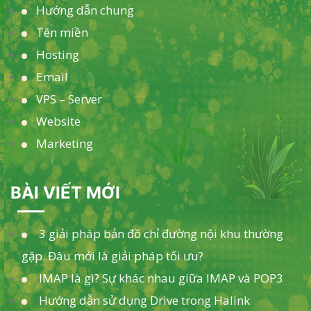
Hướng dẫn chung
Tên miền
Hosting
Email
VPS – Server
Website
Marketing
BÀI VIẾT MỚI
3 giải pháp bản đồ chỉ đường nội khu thường
gặp. Đâu mới là giải pháp tối ưu?
IMAP là gì? Sự khác nhau giữa IMAP và POP3
Hướng dẫn sử dụng Drive trong Halink