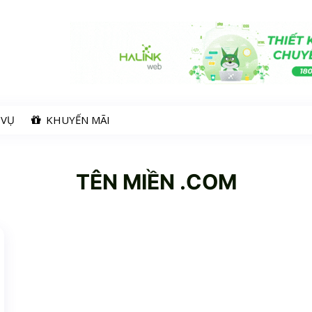
 VỤ
KHUYẾN MÃI
TÊN MIỀN .COM