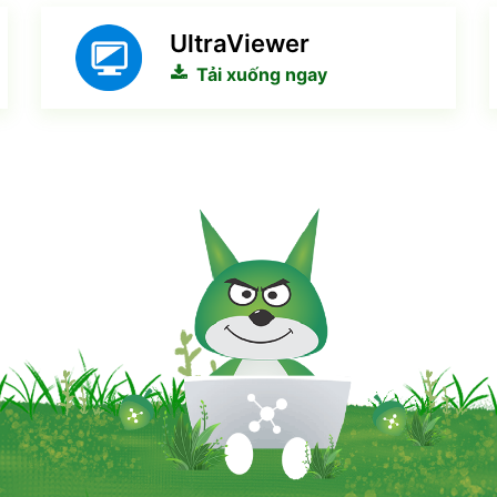
UltraViewer
Tải xuống ngay