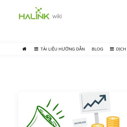
TÀI LIỆU HƯỚNG DẪN
BLOG
DỊCH