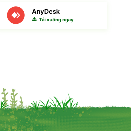
AnyDesk
Tải xuống ngay