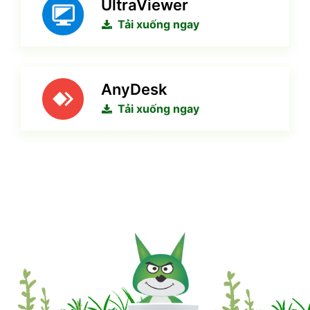
UltraViewer
Tải xuống ngay
AnyDesk
Tải xuống ngay