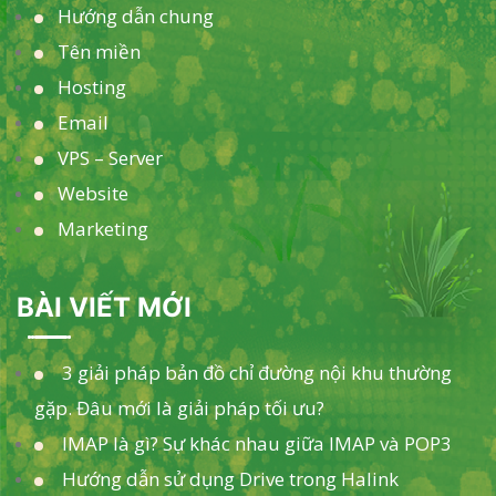
Hướng dẫn chung
Tên miền
Hosting
Email
VPS – Server
Website
Marketing
BÀI VIẾT MỚI
3 giải pháp bản đồ chỉ đường nội khu thường
gặp. Đâu mới là giải pháp tối ưu?
IMAP là gì? Sự khác nhau giữa IMAP và POP3
Hướng dẫn sử dụng Drive trong Halink