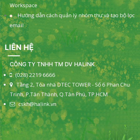
Workspace
Hướng dẫn cách quản lý nhóm thư và tạo bộ lọc
email
LIÊN HỆ
CÔNG TY TNHH TM DV HALINK
(028) 2219 6666
Tầng 2, Tòa nhà DTEC TOWER - Số 6 Phan Chu
Trinh, P.Tân Thành, Q.Tân Phú, TP.HCM
cskh@halink.vn