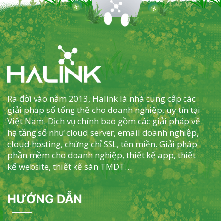
Ra đời vào năm 2013, Halink là nhà cung cấp các
giải pháp số tổng thể cho doanh nghiệp, uy tín tại
Việt Nam. Dịch vụ chính bao gồm các giải pháp về
hạ tầng số như cloud server, email doanh nghiệp,
cloud hosting, chứng chỉ SSL, tên miền. Giải pháp
phần mềm cho doanh nghiệp, thiết kế app, thiết
kế website, thiết kế sàn TMDT…
HƯỚNG DẪN