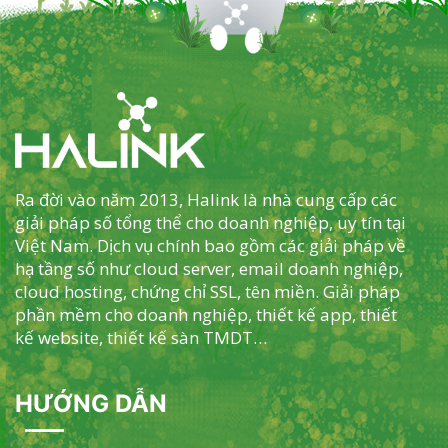
Ra đời vào năm 2013, Halink là nhà cung cấp các
giải pháp số tổng thể cho doanh nghiệp, uy tín tại
Việt Nam. Dịch vụ chính bao gồm các giải pháp về
hạ tầng số như cloud server, email doanh nghiệp,
cloud hosting, chứng chỉ SSL, tên miền. Giải pháp
phần mềm cho doanh nghiệp, thiết kế app, thiết
kế website, thiết kế sàn TMDT…
HƯỚNG DẪN