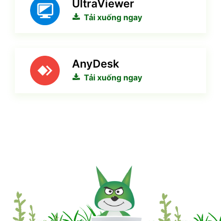
UltraViewer
Tải xuống ngay
AnyDesk
Tải xuống ngay