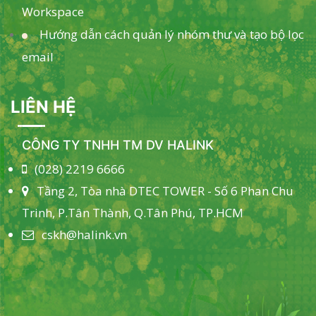
Workspace
Hướng dẫn cách quản lý nhóm thư và tạo bộ lọc
email
LIÊN HỆ
CÔNG TY TNHH TM DV HALINK
(028) 2219 6666
Tầng 2, Tòa nhà DTEC TOWER - Số 6 Phan Chu
Trinh, P.Tân Thành, Q.Tân Phú, TP.HCM
cskh@halink.vn