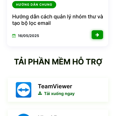
HƯỚNG DẪN CHUNG
Hướng dẫn cách quản lý nhóm thư và
tạo bộ lọc email
16/05/2025
TẢI PHẦN MỀM HỖ TRỢ
TeamViewer
Tải xuống ngay