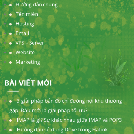
Hướng dẫn chung
Tên miền
Hosting
Email
VPS – Server
Website
Marketing
BÀI VIẾT MỚI
3 giải pháp bản đồ chỉ đường nội khu thường
gặp. Đâu mới là giải pháp tối ưu?
IMAP là gì? Sự khác nhau giữa IMAP và POP3
Hướng dẫn sử dụng Drive trong Halink