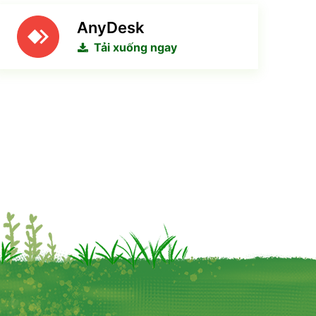
AnyDesk
Tải xuống ngay