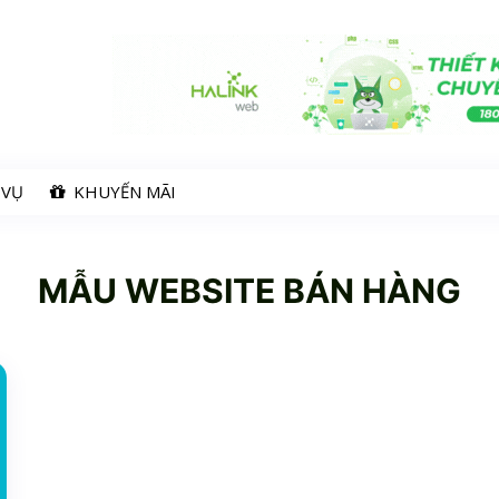
 VỤ
KHUYẾN MÃI
MẪU WEBSITE BÁN HÀNG