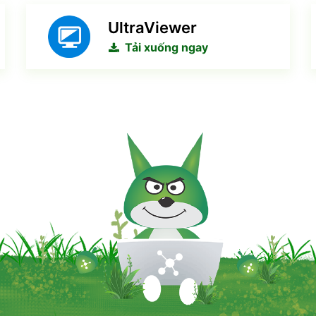
UltraViewer
Tải xuống ngay