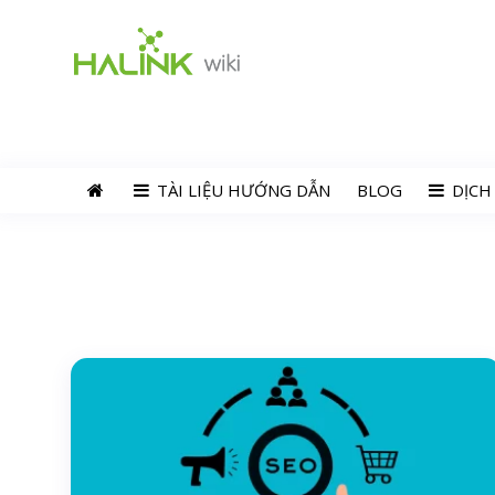
TÀI LIỆU HƯỚNG DẪN
BLOG
DỊCH