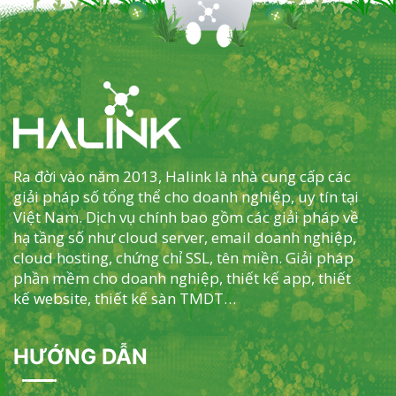
Ra đời vào năm 2013, Halink là nhà cung cấp các
giải pháp số tổng thể cho doanh nghiệp, uy tín tại
Việt Nam. Dịch vụ chính bao gồm các giải pháp về
hạ tầng số như cloud server, email doanh nghiệp,
cloud hosting, chứng chỉ SSL, tên miền. Giải pháp
phần mềm cho doanh nghiệp, thiết kế app, thiết
kế website, thiết kế sàn TMDT…
HƯỚNG DẪN