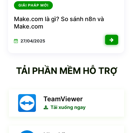
GIẢI PHÁP MỚI
Make.com là gì? So sánh n8n và
Make.com
27/04/2025
TẢI PHẦN MỀM HỖ TRỢ
TeamViewer
Tải xuống ngay