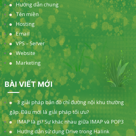
Hướng dẫn chung
Tên miền
Hosting
Email
VPS – Server
Website
Marketing
BÀI VIẾT MỚI
3 giải pháp bản đồ chỉ đường nội khu thường
gặp. Đâu mới là giải pháp tối ưu?
IMAP là gì? Sự khác nhau giữa IMAP và POP3
Hướng dẫn sử dụng Drive trong Halink