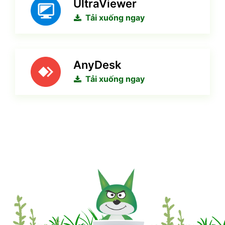
UltraViewer
Tải xuống ngay
AnyDesk
Tải xuống ngay