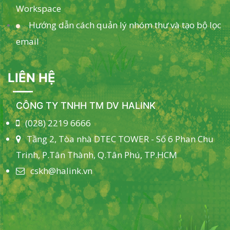
Workspace
Hướng dẫn cách quản lý nhóm thư và tạo bộ lọc
email
LIÊN HỆ
CÔNG TY TNHH TM DV HALINK
(028) 2219 6666
Tầng 2, Tòa nhà DTEC TOWER - Số 6 Phan Chu
Trinh, P.Tân Thành, Q.Tân Phú, TP.HCM
cskh@halink.vn