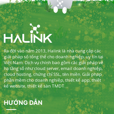
Ra đời vào năm 2013, Halink là nhà cung cấp các
giải pháp số tổng thể cho doanh nghiệp, uy tín tại
Việt Nam. Dịch vụ chính bao gồm các giải pháp về
hạ tầng số như cloud server, email doanh nghiệp,
cloud hosting, chứng chỉ SSL, tên miền. Giải pháp
phần mềm cho doanh nghiệp, thiết kế app, thiết
kế website, thiết kế sàn TMDT…
HƯỚNG DẪN