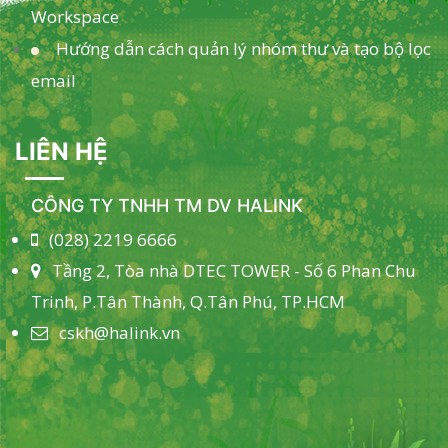
Workspace
Hướng dẫn cách quản lý nhóm thư và tạo bộ lọc
email
LIÊN HỆ
CÔNG TY TNHH TM DV HALINK
(028) 2219 6666
Tầng 2, Tòa nhà DTEC TOWER - Số 6 Phan Chu
Trinh, P.Tân Thành, Q.Tân Phú, TP.HCM
cskh@halink.vn