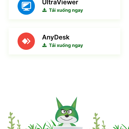
UltraViewer
Tải xuống ngay
AnyDesk
Tải xuống ngay