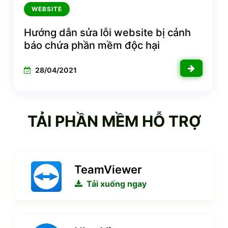
WEBSITE
Hướng dẫn sửa lỗi website bị cảnh
báo chứa phần mềm độc hại
28/04/2021
TẢI PHẦN MỀM HỖ TRỢ
TeamViewer
Tải xuống ngay