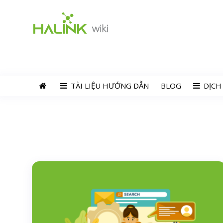
TÀI LIỆU HƯỚNG DẪN
BLOG
DỊCH