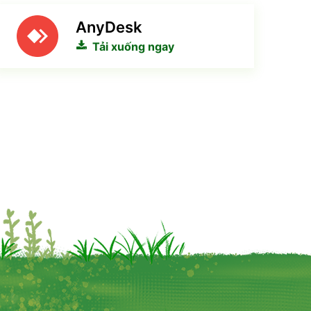
AnyDesk
Tải xuống ngay