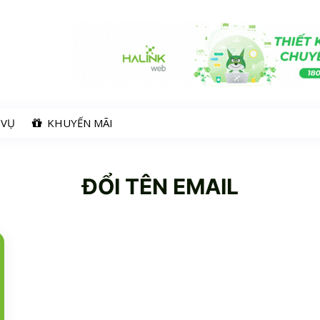
 VỤ
KHUYẾN MÃI
ĐỔI TÊN EMAIL