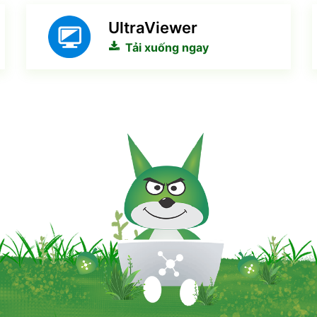
UltraViewer
Tải xuống ngay