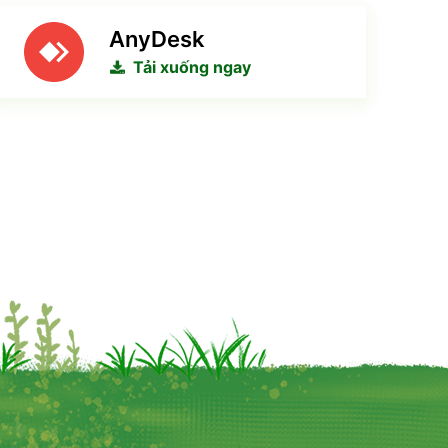
AnyDesk
Tải xuống ngay