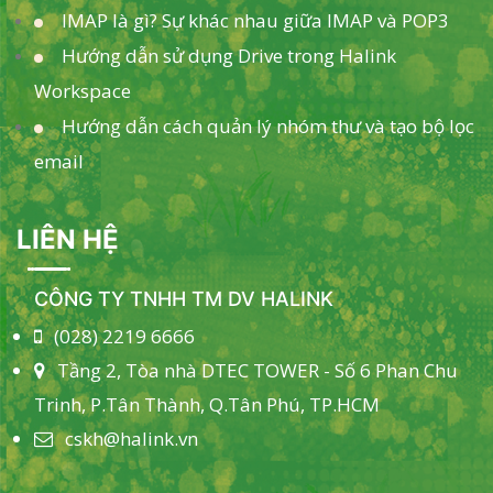
IMAP là gì? Sự khác nhau giữa IMAP và POP3
Hướng dẫn sử dụng Drive trong Halink
Workspace
Hướng dẫn cách quản lý nhóm thư và tạo bộ lọc
email
LIÊN HỆ
CÔNG TY TNHH TM DV HALINK
(028) 2219 6666
Tầng 2, Tòa nhà DTEC TOWER - Số 6 Phan Chu
Trinh, P.Tân Thành, Q.Tân Phú, TP.HCM
cskh@halink.vn