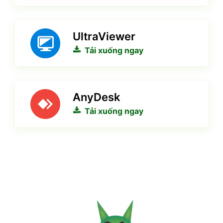
UltraViewer
Tải xuống ngay
AnyDesk
Tải xuống ngay