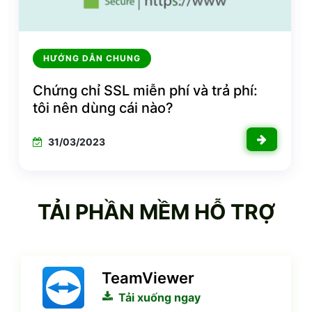
HƯỚNG DẪN CHUNG
Chứng chỉ SSL miễn phí và trả phí:
tôi nên dùng cái nào?
31/03/2023
TẢI PHẦN MỀM HỖ TRỢ
TeamViewer
Tải xuống ngay