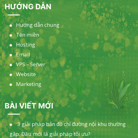
HƯỚNG DẪN
Hướng dẫn chung
Tên miền
Hosting
Email
VPS – Server
Website
Marketing
BÀI VIẾT MỚI
3 giải pháp bản đồ chỉ đường nội khu thường
gặp. Đâu mới là giải pháp tối ưu?