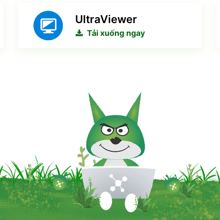
UltraViewer
Tải xuống ngay