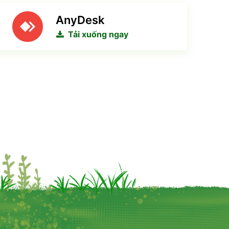
AnyDesk
Tải xuống ngay