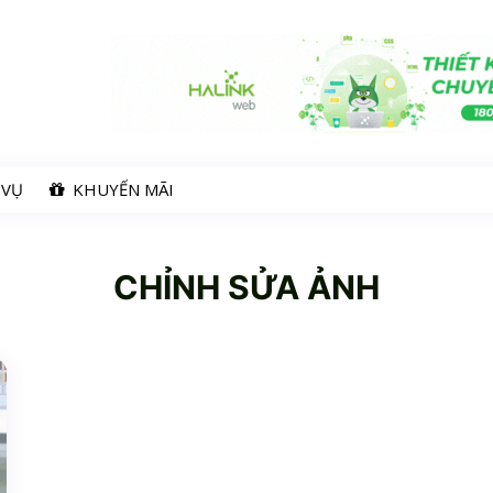
 VỤ
KHUYẾN MÃI
CHỈNH SỬA ẢNH