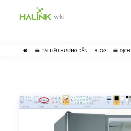
TÀI LIỆU HƯỚNG DẪN
BLOG
DỊCH