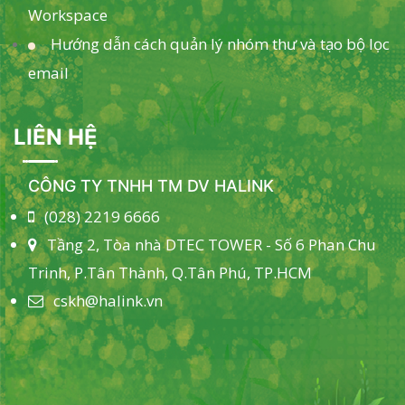
Workspace
Hướng dẫn cách quản lý nhóm thư và tạo bộ lọc
email
LIÊN HỆ
CÔNG TY TNHH TM DV HALINK
(028) 2219 6666
Tầng 2, Tòa nhà DTEC TOWER - Số 6 Phan Chu
Trinh, P.Tân Thành, Q.Tân Phú, TP.HCM
cskh@halink.vn