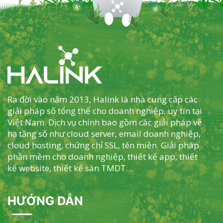
Ra đời vào năm 2013, Halink là nhà cung cấp các
giải pháp số tổng thể cho doanh nghiệp, uy tín tại
Việt Nam. Dịch vụ chính bao gồm các giải pháp về
hạ tầng số như cloud server, email doanh nghiệp,
cloud hosting, chứng chỉ SSL, tên miền. Giải pháp
phần mềm cho doanh nghiệp, thiết kế app, thiết
kế website, thiết kế sàn TMDT…
HƯỚNG DẪN