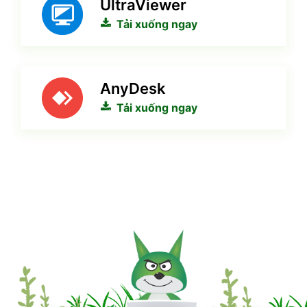
UltraViewer
Tải xuống ngay
AnyDesk
Tải xuống ngay