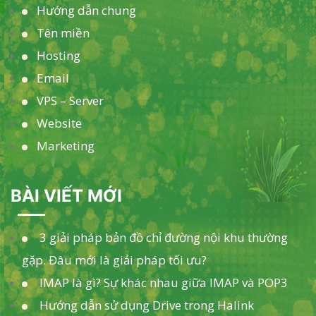
Hướng dẫn chung
Tên miền
Hosting
Email
VPS – Server
Website
Marketing
BÀI VIẾT MỚI
3 giải pháp bản đồ chỉ đường nội khu thường
gặp. Đâu mới là giải pháp tối ưu?
IMAP là gì? Sự khác nhau giữa IMAP và POP3
Hướng dẫn sử dụng Drive trong Halink