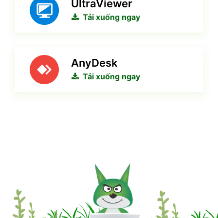
UltraViewer
Tải xuống ngay
AnyDesk
Tải xuống ngay