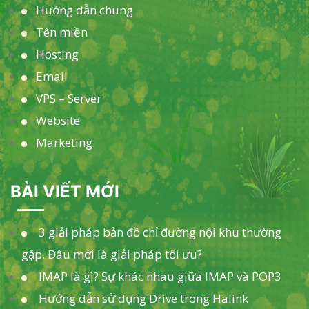
Hướng dẫn chung
Tên miền
Hosting
Email
VPS – Server
Website
Marketing
BÀI VIẾT MỚI
3 giải pháp bản đồ chỉ đường nội khu thường
gặp. Đâu mới là giải pháp tối ưu?
IMAP là gì? Sự khác nhau giữa IMAP và POP3
Hướng dẫn sử dụng Drive trong Halink