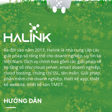
Ra đời vào năm 2013, Halink là nhà cung cấp các
giải pháp số tổng thể cho doanh nghiệp, uy tín tại
Việt Nam. Dịch vụ chính bao gồm các giải pháp về
hạ tầng số như cloud server, email doanh nghiệp,
cloud hosting, chứng chỉ SSL, tên miền. Giải pháp
phần mềm cho doanh nghiệp, thiết kế app, thiết
kế website, thiết kế sàn TMDT…
HƯỚNG DẪN