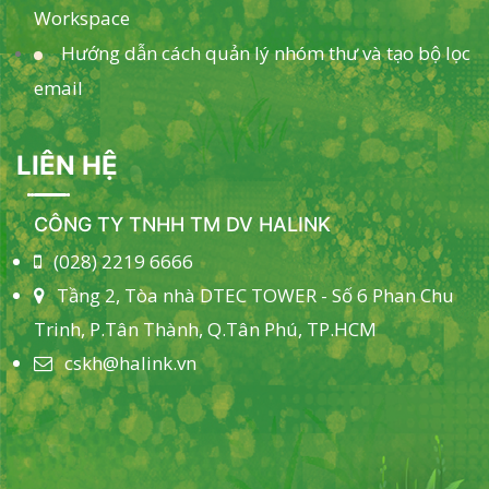
Workspace
Hướng dẫn cách quản lý nhóm thư và tạo bộ lọc
email
LIÊN HỆ
CÔNG TY TNHH TM DV HALINK
(028) 2219 6666
Tầng 2, Tòa nhà DTEC TOWER - Số 6 Phan Chu
Trinh, P.Tân Thành, Q.Tân Phú, TP.HCM
cskh@halink.vn