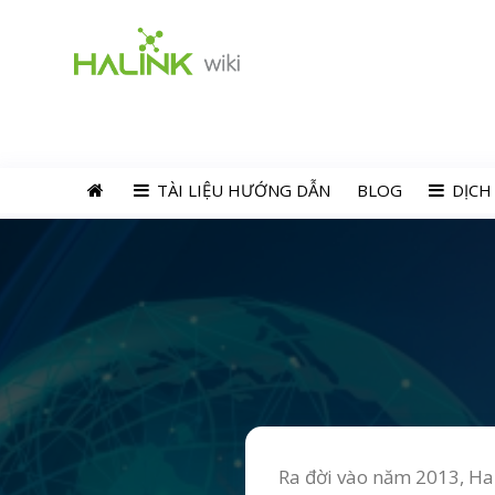
TÀI LIỆU HƯỚNG DẪN
BLOG
DỊCH
Ra đời vào năm 2013, Hal