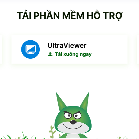
TẢI PHẦN MỀM HỖ TRỢ
UltraViewer
Tải xuống ngay