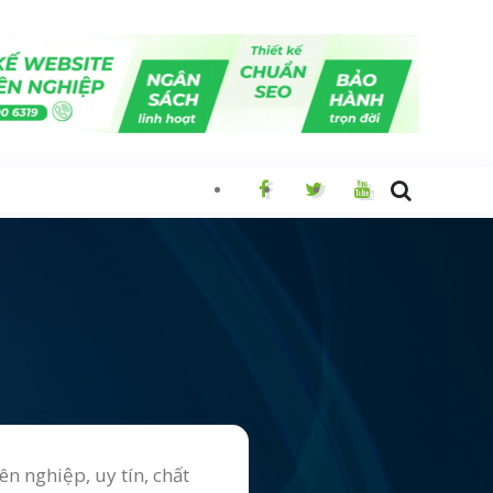
n nghiệp, uy tín, chất