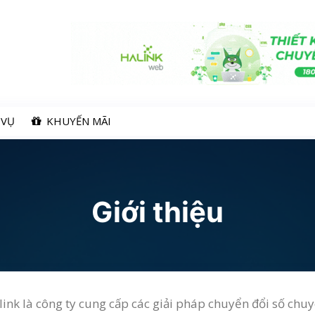
 VỤ
KHUYẾN MÃI
Giới thiệu
ink là công ty cung cấp các giải pháp chuyển đổi số chuyê