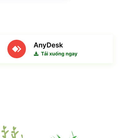
AnyDesk
Tải xuống ngay