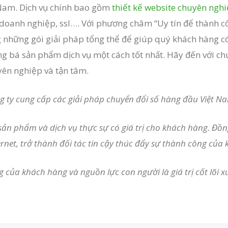
 Nam. Dịch vụ chính bao gồm
thiết kế website chuyên ngh
 doanh nghiệp, ssl…. Với phương châm “Uy tín để thành c
 những gói giải pháp tổng thể để giúp quý khách hàng c
 bá sản phẩm dịch vụ một cách tốt nhất. Hãy đến với chú
yên nghiệp và tận tâm.
g ty cung cấp các giải pháp chuyển đổi số hàng đầu Việt N
sản phẩm và dịch vụ thực sự có giá trị cho khách hàng. Đ
ernet, trở thành đối tác tin cậy thúc đẩy sự thành công của
g của khách hàng và nguồn lực con người là giá trị cốt lõi 