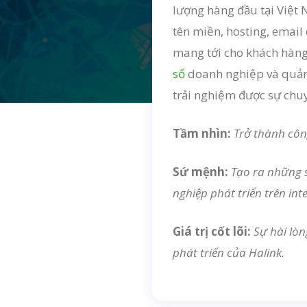
lượng hàng đầu tại Việt
tên miền, hosting, email
mang tới cho khách hàng
số
doanh nghiệp và quảng
trải nghiệm được sự chu
Tầm nhìn:
Trở thành côn
Sứ mệnh:
Tạo ra những 
nghiệp phát triển trên int
Giá trị cốt lõi:
Sự hài lòn
phát triển của Halink.